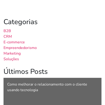
Categorias
B2B
CRM
E-commerce
Empreendedorismo
Marketing
Soluções
Últimos Posts
Como melhorar o relacionamento com o cliente
usando tecnologia