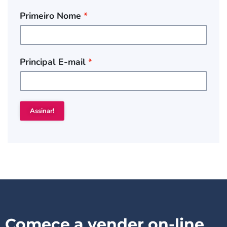
Primeiro Nome
Principal E-mail
Assinar!
Comece a vender on-line